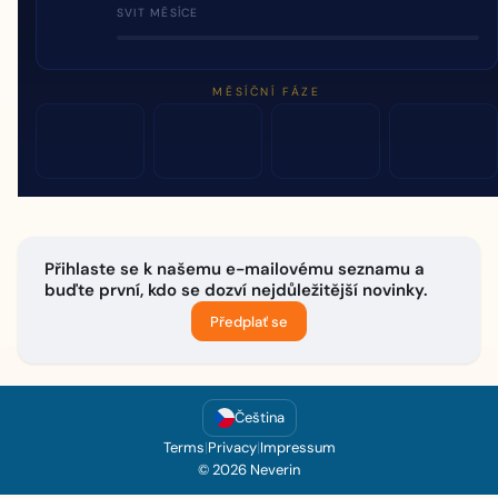
SVIT MĚSÍCE
MĚSÍČNÍ FÁZE
Přihlaste se k našemu e-mailovému seznamu a
buďte první, kdo se dozví nejdůležitější novinky.
Předplať se
Čeština
Terms
|
Privacy
|
Impressum
© 2026 Neverin