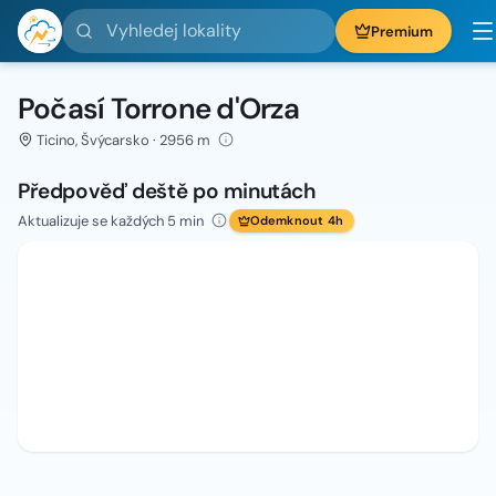
Vyhledej lokality
Premium
Počasí Torrone d'Orza
Ticino, Švýcarsko · 2956 m
Předpověď deště po minutách
Aktualizuje se každých 5 min
Odemknout 4h