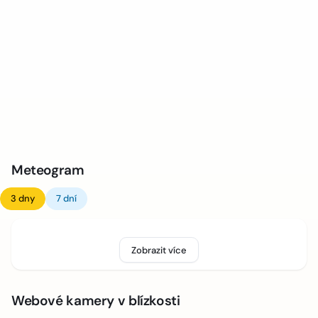
Meteogram
3 dny
7 dní
Zobrazit více
Webové kamery v blízkosti