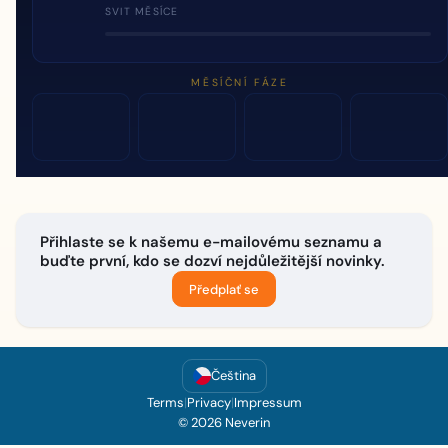
SVIT MĚSÍCE
MĚSÍČNÍ FÁZE
Přihlaste se k našemu e-mailovému seznamu a
buďte první, kdo se dozví nejdůležitější novinky.
Předplať se
Čeština
Terms
|
Privacy
|
Impressum
© 2026 Neverin