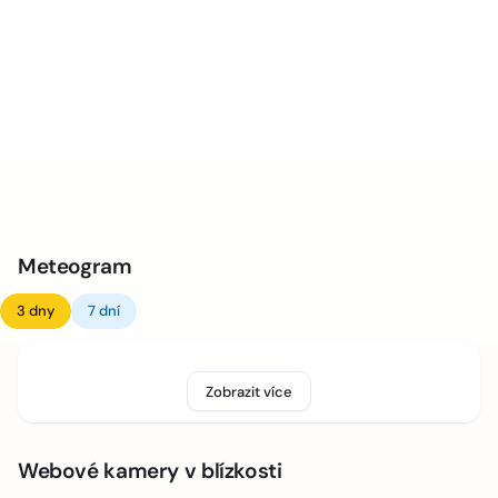
Meteogram
3 dny
7 dní
Zobrazit více
Webové kamery v blízkosti