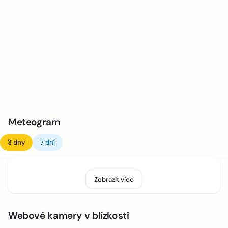
Meteogram
3 dny
7 dní
Zobrazit více
Webové kamery v blízkosti