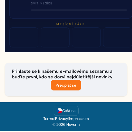
SVIT MĚSÍCE
MĚSÍČNÍ FÁZE
Přihlaste se k našemu e-mailovému seznamu a
buďte první, kdo se dozví nejdůležitější novinky.
Předplať se
Čeština
Terms
|
Privacy
|
Impressum
© 2026 Neverin