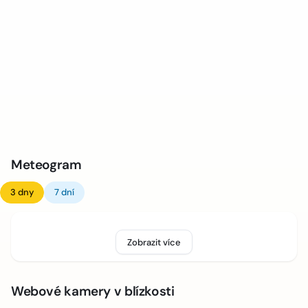
Meteogram
3 dny
7 dní
Zobrazit více
Webové kamery v blízkosti