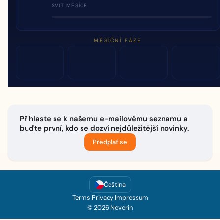
SVIT MĚSÍCE
MĚSÍČNÍ FÁZE
Přihlaste se k našemu e-mailovému seznamu a
buďte první, kdo se dozví nejdůležitější novinky.
Předplať se
Čeština
Terms
|
Privacy
|
Impressum
© 2026 Neverin