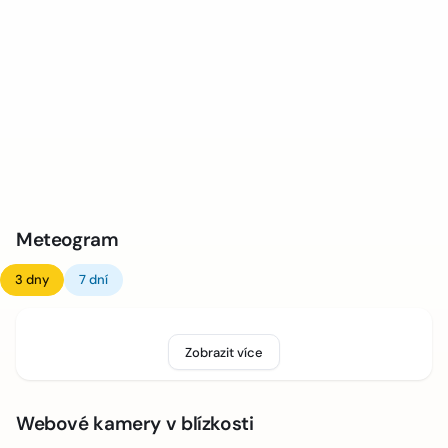
Meteogram
3 dny
7 dní
Zobrazit více
Webové kamery v blízkosti