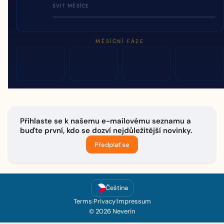
SVIT MĚSÍCE
MĚSÍČNÍ FÁZE
Přihlaste se k našemu e-mailovému seznamu a
buďte první, kdo se dozví nejdůležitější novinky.
Předplať se
Čeština
Terms
|
Privacy
|
Impressum
© 2026 Neverin