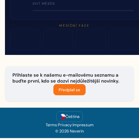
SVIT MĚSÍCE
MĚSÍČNÍ FÁZE
Přihlaste se k našemu e-mailovému seznamu a
buďte první, kdo se dozví nejdůležitější novinky.
Předplať se
Čeština
Terms
|
Privacy
|
Impressum
© 2026 Neverin