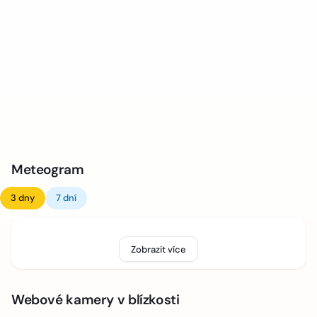
Meteogram
3 dny
7 dní
Zobrazit více
Webové kamery v blízkosti