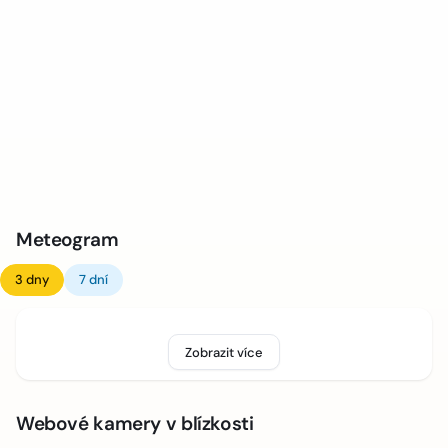
Meteogram
3 dny
7 dní
Zobrazit více
Webové kamery v blízkosti