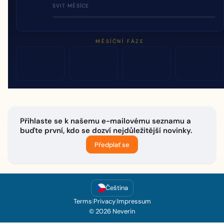
SVIT MĚSÍCE
MĚSÍČNÍ FÁZE
Přihlaste se k našemu e-mailovému seznamu a
buďte první, kdo se dozví nejdůležitější novinky.
Předplať se
Čeština
Terms
|
Privacy
|
Impressum
© 2026 Neverin