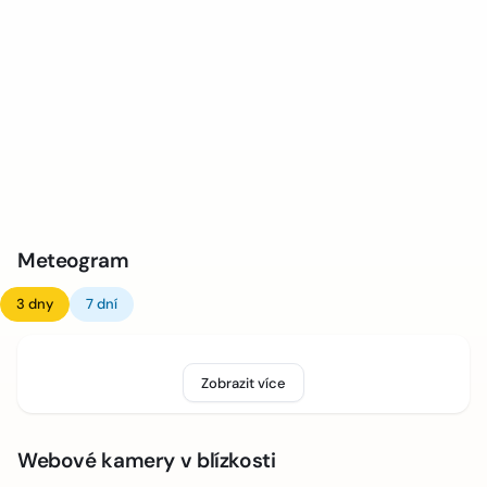
Meteogram
3 dny
7 dní
Zobrazit více
Webové kamery v blízkosti