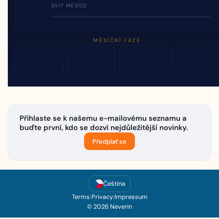
SVIT MĚSÍCE
MĚSÍČNÍ FÁZE
Přihlaste se k našemu e-mailovému seznamu a
buďte první, kdo se dozví nejdůležitější novinky.
Předplať se
Čeština
Terms
|
Privacy
|
Impressum
© 2026 Neverin