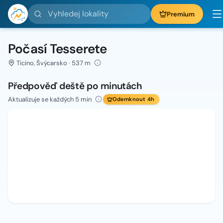
Vyhledej lokality
Premium
Počasí Tesserete
Ticino, Švýcarsko · 537 m
Předpověď deště po minutách
Aktualizuje se každých 5 min
Odemknout 4h