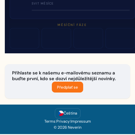
SVIT MĚSÍCE
MĚSÍČNÍ FÁZE
Přihlaste se k našemu e-mailovému seznamu a
buďte první, kdo se dozví nejdůležitější novinky.
Předplať se
Čeština
Terms
|
Privacy
|
Impressum
© 2026 Neverin