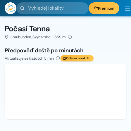
Vyhledej lokality
Premium
Počasí Tenna
Graubünden, Švýcarsko · 1659 m
Předpověď deště po minutách
Aktualizuje se každých 5 min
Odemknout 4h