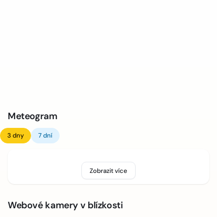
Meteogram
3 dny
7 dní
Zobrazit více
Webové kamery v blízkosti