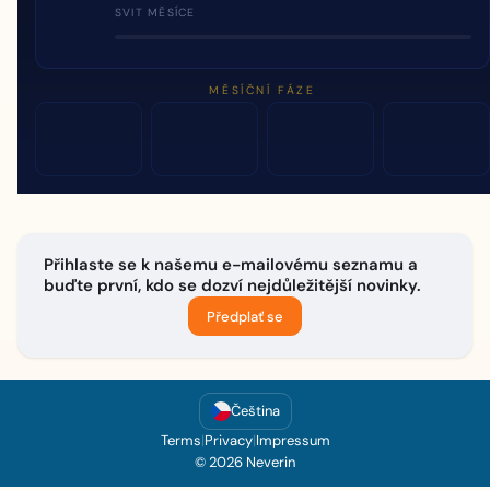
SVIT MĚSÍCE
MĚSÍČNÍ FÁZE
Přihlaste se k našemu e-mailovému seznamu a
buďte první, kdo se dozví nejdůležitější novinky.
Předplať se
Čeština
Terms
|
Privacy
|
Impressum
© 2026 Neverin