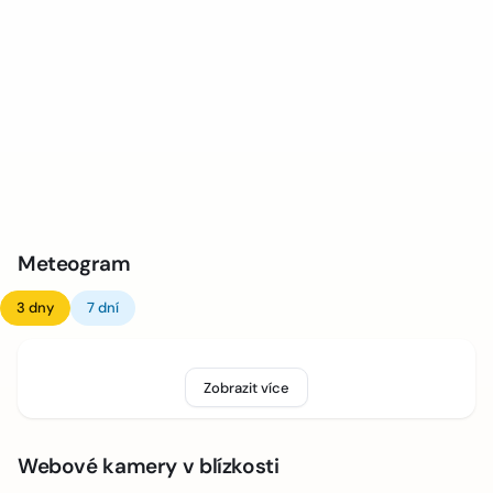
Meteogram
3 dny
7 dní
Zobrazit více
Webové kamery v blízkosti