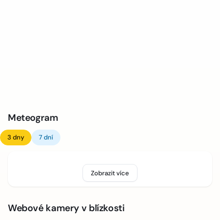
Meteogram
3 dny
7 dní
Zobrazit více
Webové kamery v blízkosti