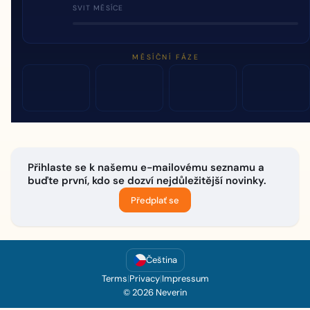
SVIT MĚSÍCE
MĚSÍČNÍ FÁZE
Přihlaste se k našemu e-mailovému seznamu a
buďte první, kdo se dozví nejdůležitější novinky.
Předplať se
Čeština
Terms
|
Privacy
|
Impressum
© 2026 Neverin