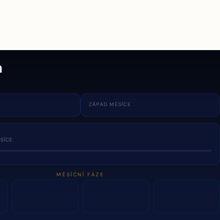
a
ZÁPAD MĚSÍCE
SÍCE
MĚSÍČNÍ FÁZE