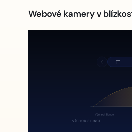
Webové kamery v blízkos
Východ Slunce
VÝCHOD SLUNCE