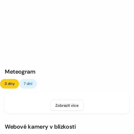
Meteogram
3 dny
7 dní
Zobrazit více
Webové kamery v blízkosti