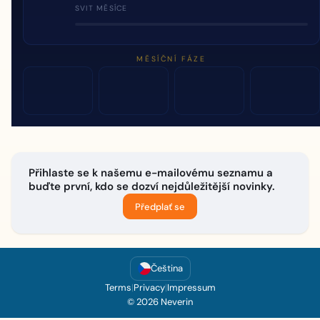
SVIT MĚSÍCE
MĚSÍČNÍ FÁZE
Přihlaste se k našemu e-mailovému seznamu a
buďte první, kdo se dozví nejdůležitější novinky.
Předplať se
Čeština
Terms
|
Privacy
|
Impressum
© 2026 Neverin