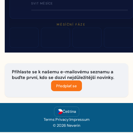
SVIT MĚSÍCE
MĚSÍČNÍ FÁZE
Přihlaste se k našemu e-mailovému seznamu a
buďte první, kdo se dozví nejdůležitější novinky.
Předplať se
Čeština
Terms
|
Privacy
|
Impressum
© 2026 Neverin