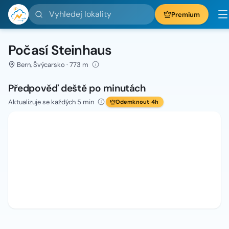
Vyhledej lokality
Premium
Počasí Steinhaus
Bern, Švýcarsko · 773 m
Předpověď deště po minutách
Aktualizuje se každých 5 min
Odemknout 4h