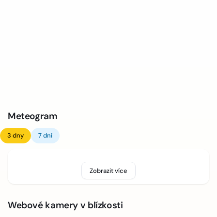
Meteogram
3 dny
7 dní
Zobrazit více
Webové kamery v blízkosti