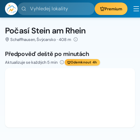
Vyhledej lokality
Premium
Počasí Stein am Rhein
Schaffhausen, Švýcarsko · 408 m
Předpověď deště po minutách
Aktualizuje se každých 5 min
Odemknout 4h