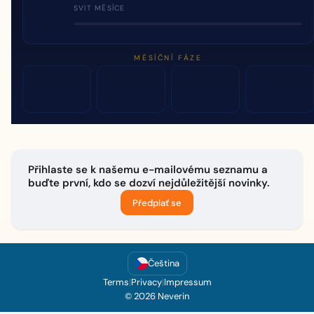
SVIT MĚSÍCE
MĚSÍČNÍ FÁZE
Přihlaste se k našemu e-mailovému seznamu a
buďte první, kdo se dozví nejdůležitější novinky.
Předplať se
Čeština
Terms
|
Privacy
|
Impressum
© 2026 Neverin