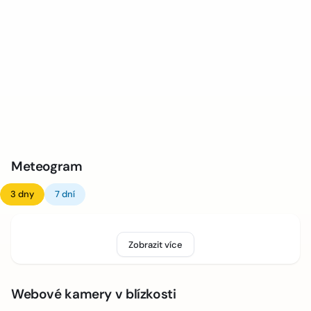
Meteogram
3 dny
7 dní
Zobrazit více
Webové kamery v blízkosti