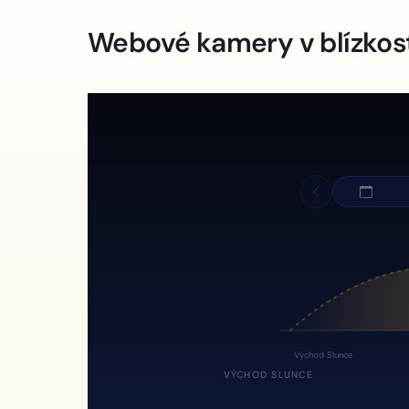
Webové kamery v blízkos
Východ Slunce
VÝCHOD SLUNCE