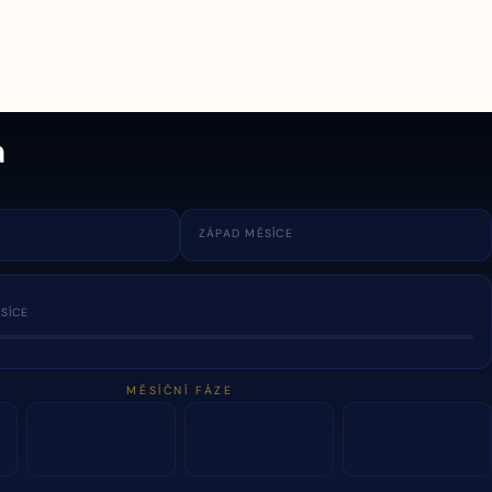
a
ZÁPAD MĚSÍCE
SÍCE
MĚSÍČNÍ FÁZE