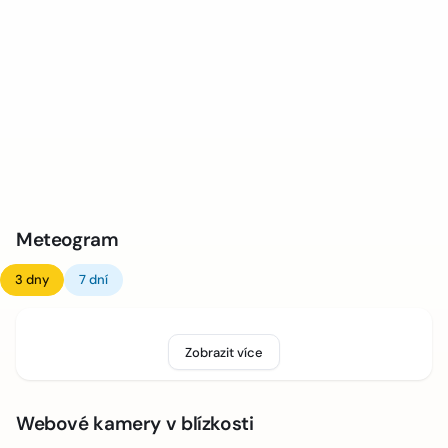
Meteogram
3 dny
7 dní
Zobrazit více
Webové kamery v blízkosti