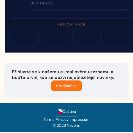
SVIT MĚSÍCE
MĚSÍČNÍ FÁZE
Přihlaste se k našemu e-mailovému seznamu a
buďte první, kdo se dozví nejdůležitější novinky.
Předplať se
Čeština
Terms
|
Privacy
|
Impressum
© 2026 Neverin