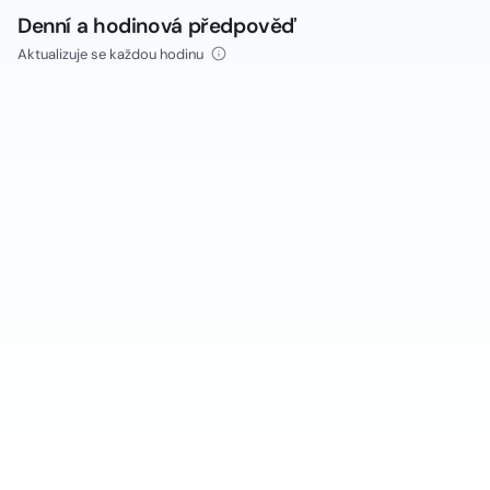
Denní a hodinová předpověď
Aktualizuje se každou hodinu