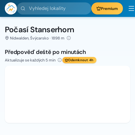
Vyhledej lokality
Premium
Počasí Stanserhorn
Nidwalden, Švýcarsko · 1898 m
Předpověď deště po minutách
Aktualizuje se každých 5 min
Odemknout 4h