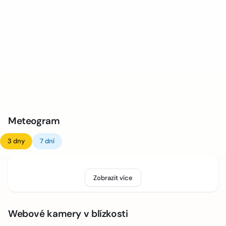
Meteogram
3 dny
7 dní
Zobrazit více
Webové kamery v blízkosti