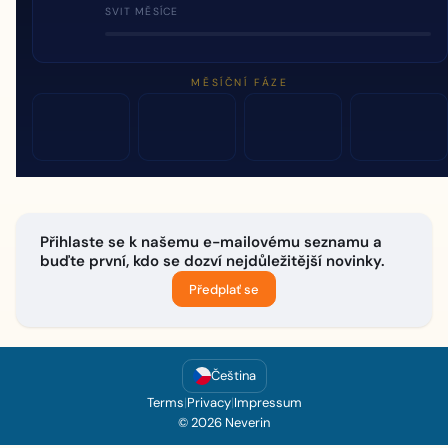
SVIT MĚSÍCE
MĚSÍČNÍ FÁZE
Přihlaste se k našemu e-mailovému seznamu a
buďte první, kdo se dozví nejdůležitější novinky.
Předplať se
Čeština
Terms
|
Privacy
|
Impressum
© 2026 Neverin