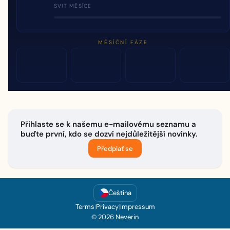
SVIT MĚSÍCE
MĚSÍČNÍ FÁZE
Přihlaste se k našemu e-mailovému seznamu a
buďte první, kdo se dozví nejdůležitější novinky.
Předplať se
Čeština
Terms
|
Privacy
|
Impressum
© 2026 Neverin