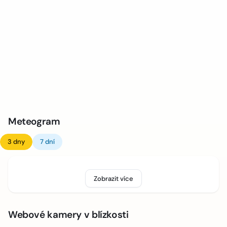
Meteogram
3 dny
7 dní
Zobrazit více
Webové kamery v blízkosti