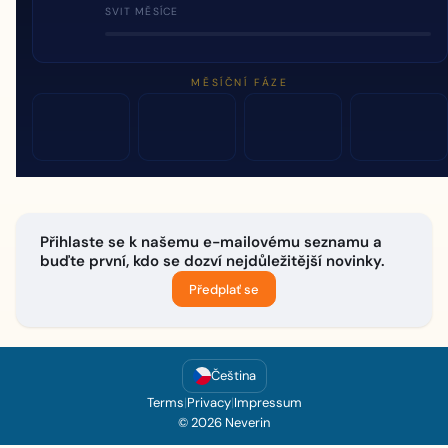
SVIT MĚSÍCE
MĚSÍČNÍ FÁZE
Přihlaste se k našemu e-mailovému seznamu a
buďte první, kdo se dozví nejdůležitější novinky.
Předplať se
Čeština
Terms
|
Privacy
|
Impressum
© 2026 Neverin