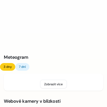
Meteogram
3 dny
7 dní
Zobrazit více
Webové kamery v blízkosti