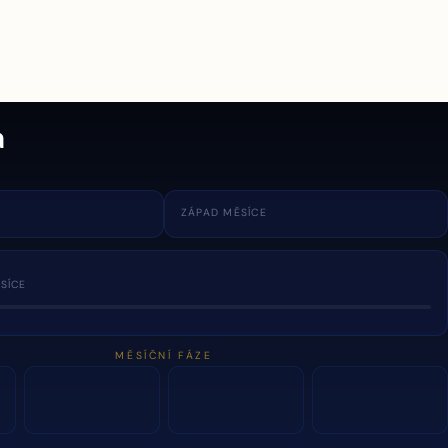
a
ZÁPAD MĚSÍCE
SÍCE
MĚSÍČNÍ FÁZE