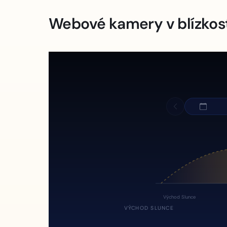
Webové kamery v blízkos
Východ Slunce
VÝCHOD SLUNCE