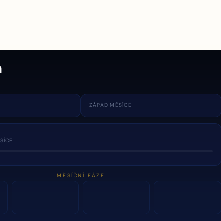
a
ZÁPAD MĚSÍCE
SÍCE
MĚSÍČNÍ FÁZE