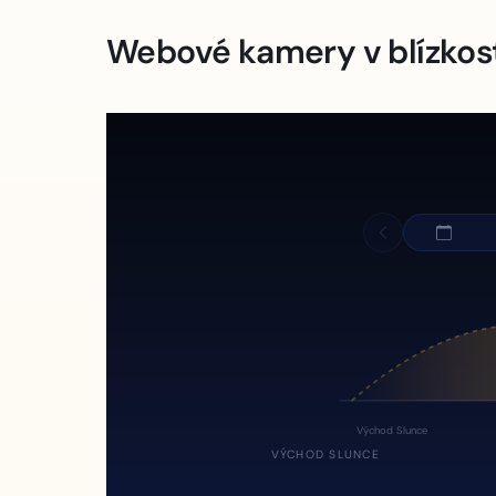
Webové kamery v blízkos
Východ Slunce
VÝCHOD SLUNCE