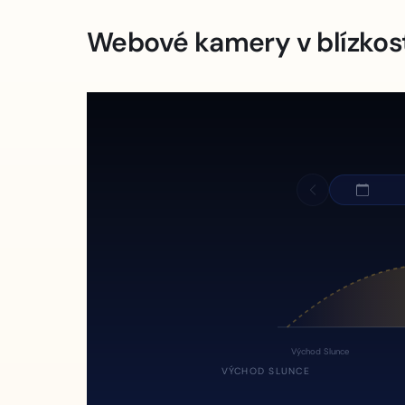
Webové kamery v blízkos
Východ Slunce
VÝCHOD SLUNCE