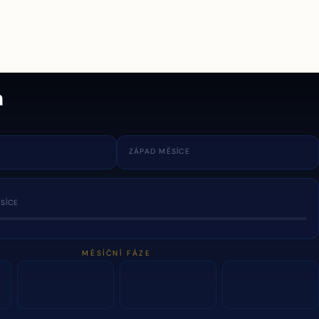
a
ZÁPAD MĚSÍCE
SÍCE
MĚSÍČNÍ FÁZE