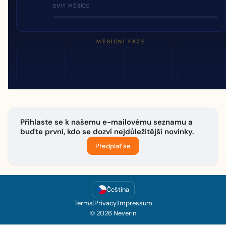
SVIT MĚSÍCE
MĚSÍČNÍ FÁZE
Přihlaste se k našemu e-mailovému seznamu a
buďte první, kdo se dozví nejdůležitější novinky.
Předplať se
Čeština
Terms
|
Privacy
|
Impressum
© 2026 Neverin