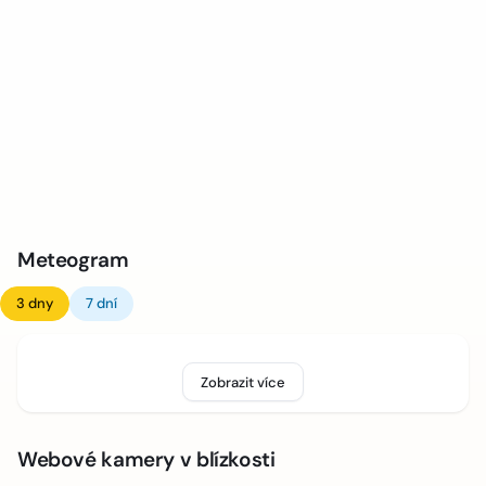
Meteogram
3 dny
7 dní
Zobrazit více
Webové kamery v blízkosti