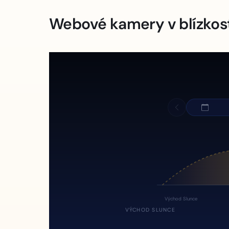
Webové kamery v blízkos
Východ Slunce
VÝCHOD SLUNCE