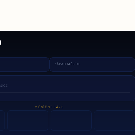
a
ZÁPAD MĚSÍCE
SÍCE
MĚSÍČNÍ FÁZE