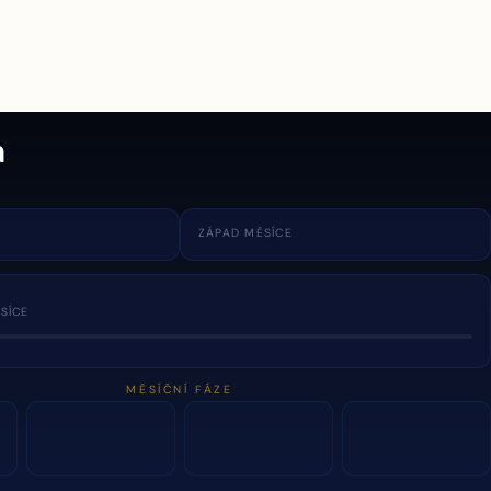
a
ZÁPAD MĚSÍCE
SÍCE
MĚSÍČNÍ FÁZE