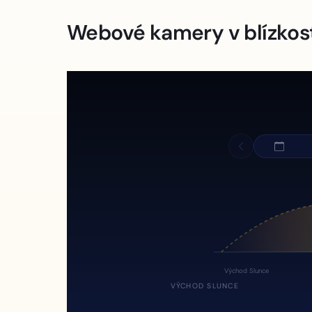
Webové kamery v blízkos
Východ Slunce
VÝCHOD SLUNCE