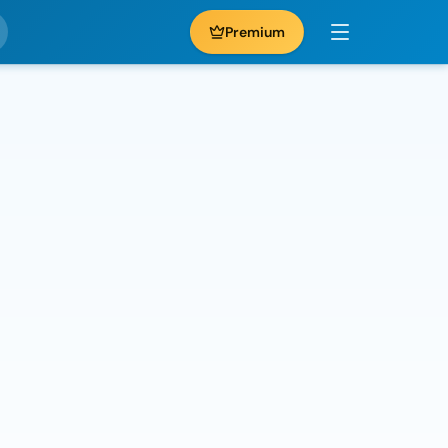
Premium