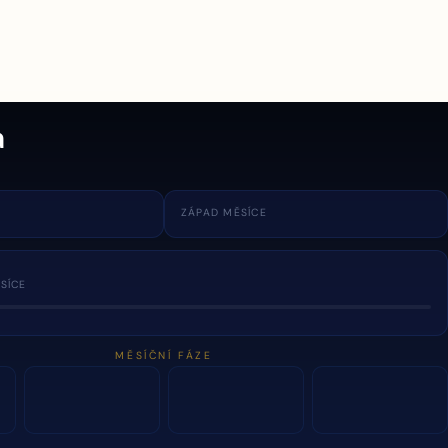
a
ZÁPAD MĚSÍCE
SÍCE
MĚSÍČNÍ FÁZE