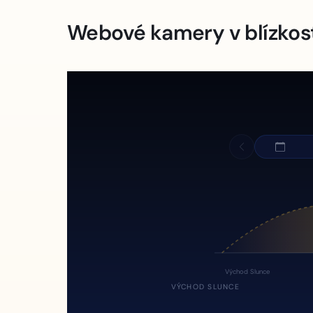
Webové kamery v blízkos
Východ Slunce
VÝCHOD SLUNCE