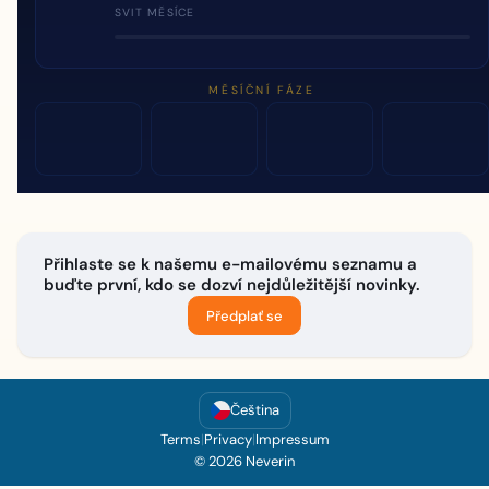
SVIT MĚSÍCE
MĚSÍČNÍ FÁZE
Přihlaste se k našemu e-mailovému seznamu a
buďte první, kdo se dozví nejdůležitější novinky.
Předplať se
Čeština
Terms
|
Privacy
|
Impressum
© 2026 Neverin