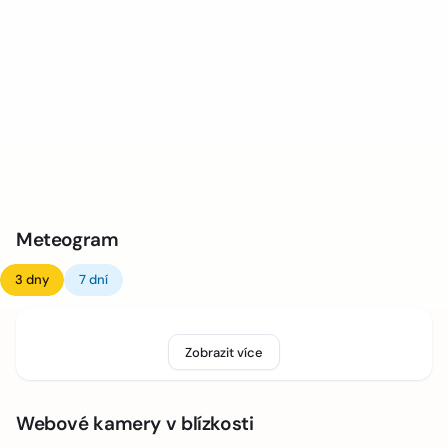
Meteogram
3 dny
7 dní
Zobrazit více
Webové kamery v blízkosti