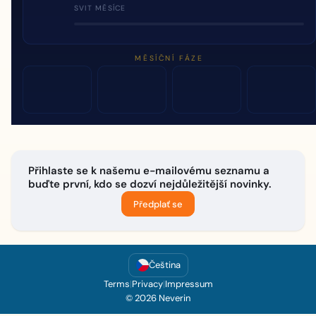
SVIT MĚSÍCE
MĚSÍČNÍ FÁZE
Přihlaste se k našemu e-mailovému seznamu a
buďte první, kdo se dozví nejdůležitější novinky.
Předplať se
Čeština
Terms
|
Privacy
|
Impressum
© 2026 Neverin