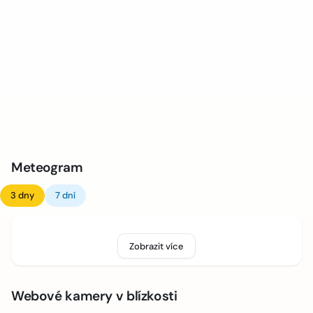
Meteogram
3 dny
7 dní
Zobrazit více
Webové kamery v blízkosti