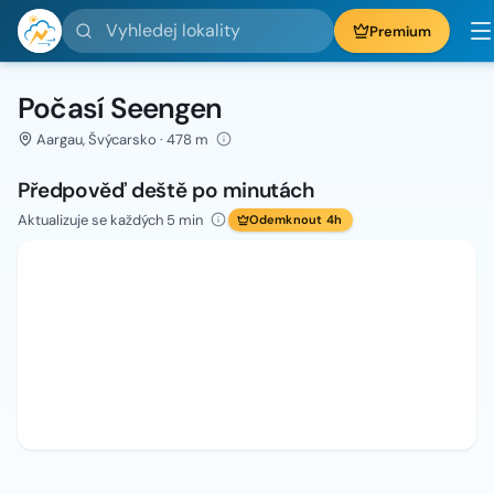
Vyhledej lokality
Premium
Počasí Seengen
Aargau, Švýcarsko · 478 m
Předpověď deště po minutách
Aktualizuje se každých 5 min
Odemknout 4h