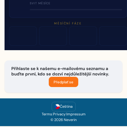
SVIT MĚSÍCE
MĚSÍČNÍ FÁZE
Přihlaste se k našemu e-mailovému seznamu a
buďte první, kdo se dozví nejdůležitější novinky.
Předplať se
Čeština
Terms
|
Privacy
|
Impressum
© 2026 Neverin