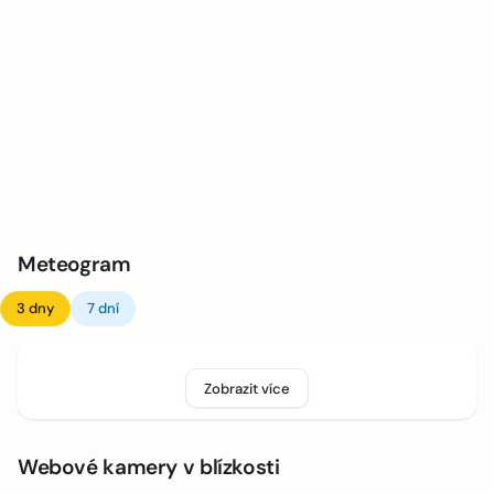
Meteogram
3 dny
7 dní
Zobrazit více
Webové kamery v blízkosti