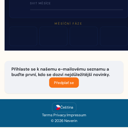
SVIT MĚSÍCE
MĚSÍČNÍ FÁZE
Přihlaste se k našemu e-mailovému seznamu a
buďte první, kdo se dozví nejdůležitější novinky.
Předplať se
Čeština
Terms
|
Privacy
|
Impressum
© 2026 Neverin