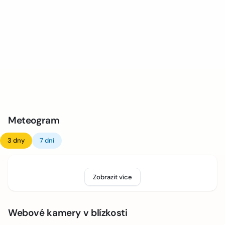
Meteogram
3 dny
7 dní
Zobrazit více
Webové kamery v blízkosti