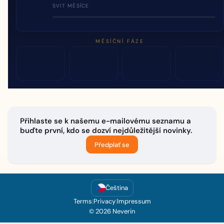
SVIT MĚSÍCE
MĚSÍČNÍ FÁZE
Přihlaste se k našemu e-mailovému seznamu a
buďte první, kdo se dozví nejdůležitější novinky.
Předplať se
Čeština
Terms
|
Privacy
|
Impressum
© 2026 Neverin