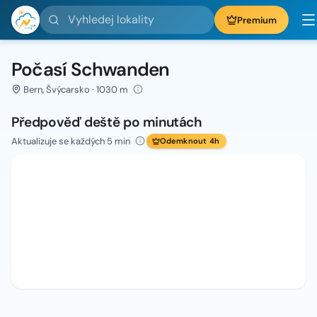
Vyhledej lokality
Premium
Počasí Schwanden
Bern, Švýcarsko · 1030 m
Předpověď deště po minutách
Aktualizuje se každých 5 min
Odemknout 4h