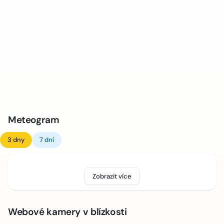
Meteogram
3 dny
7 dní
Zobrazit více
Webové kamery v blízkosti