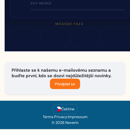
SVIT MĚSÍCE
MĚSÍČNÍ FÁZE
Přihlaste se k našemu e-mailovému seznamu a
buďte první, kdo se dozví nejdůležitější novinky.
Předplať se
Čeština
Terms
|
Privacy
|
Impressum
© 2026 Neverin