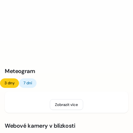
Meteogram
3 dny
7 dní
Zobrazit více
Webové kamery v blízkosti