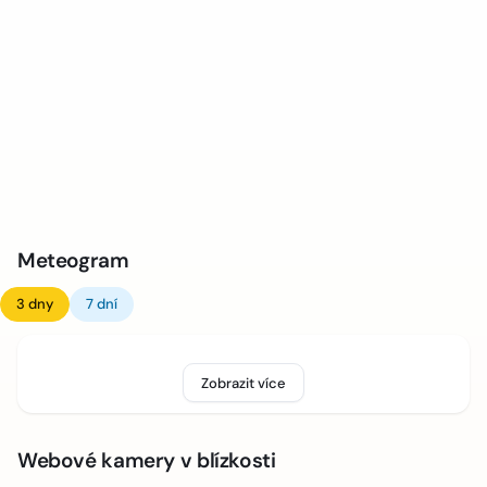
Meteogram
3 dny
7 dní
Zobrazit více
Webové kamery v blízkosti