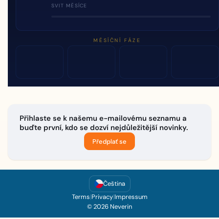
SVIT MĚSÍCE
MĚSÍČNÍ FÁZE
Přihlaste se k našemu e-mailovému seznamu a
buďte první, kdo se dozví nejdůležitější novinky.
Předplať se
Čeština
Terms
|
Privacy
|
Impressum
© 2026 Neverin