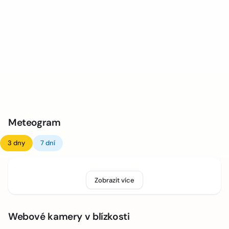
Meteogram
3 dny
7 dní
Zobrazit více
Webové kamery v blízkosti