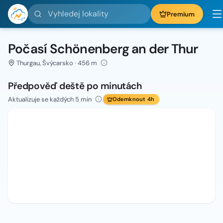
Vyhledej lokality
Premium
Počasí Schönenberg an der Thur
Thurgau, Švýcarsko · 456 m
Předpověď deště po minutách
Aktualizuje se každých 5 min
Odemknout 4h