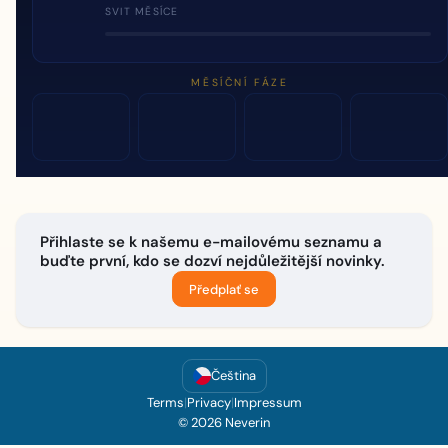
SVIT MĚSÍCE
MĚSÍČNÍ FÁZE
Přihlaste se k našemu e-mailovému seznamu a
buďte první, kdo se dozví nejdůležitější novinky.
Předplať se
Čeština
Terms
|
Privacy
|
Impressum
© 2026 Neverin