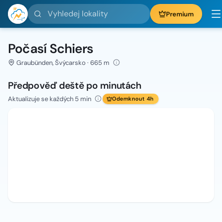
Vyhledej lokality
Premium
Počasí Schiers
Graubünden, Švýcarsko · 665 m
Předpověď deště po minutách
Aktualizuje se každých 5 min
Odemknout 4h