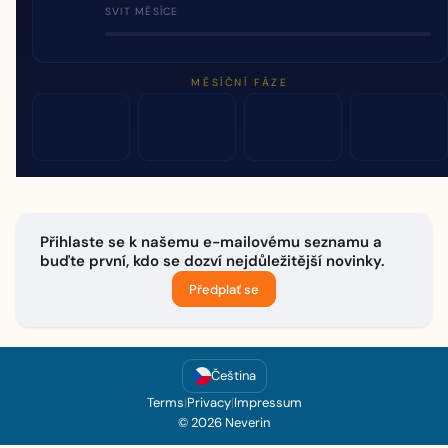
SVIT MĚSÍCE
MĚSÍČNÍ FÁZE
Přihlaste se k našemu e-mailovému seznamu a
buďte první, kdo se dozví nejdůležitější novinky.
Předplať se
Čeština
Terms
|
Privacy
|
Impressum
© 2026 Neverin