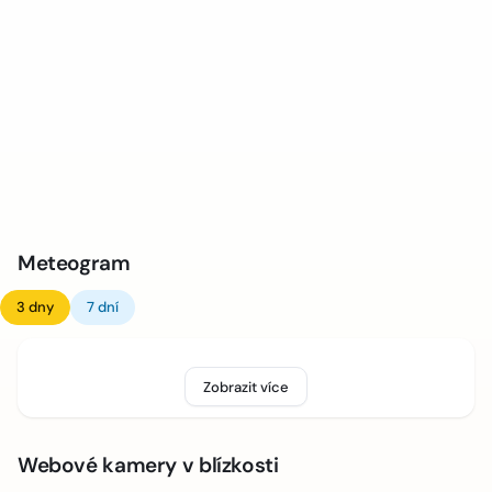
Meteogram
3 dny
7 dní
Zobrazit více
Webové kamery v blízkosti