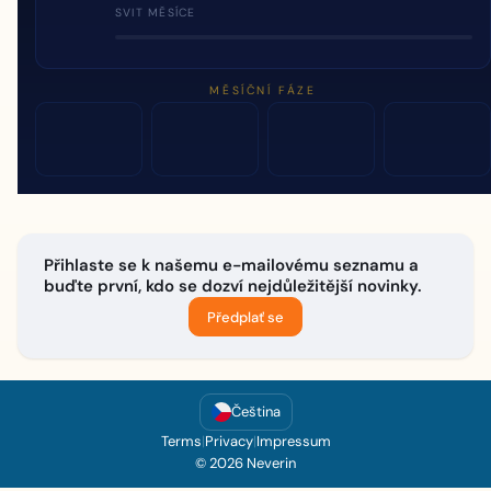
SVIT MĚSÍCE
MĚSÍČNÍ FÁZE
Přihlaste se k našemu e-mailovému seznamu a
buďte první, kdo se dozví nejdůležitější novinky.
Předplať se
Čeština
Terms
|
Privacy
|
Impressum
© 2026 Neverin