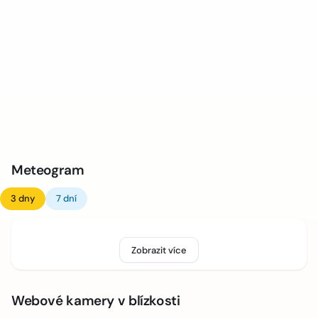
Meteogram
3 dny
7 dní
Zobrazit více
Webové kamery v blízkosti