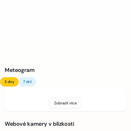
Meteogram
3 dny
7 dní
Zobrazit více
Webové kamery v blízkosti