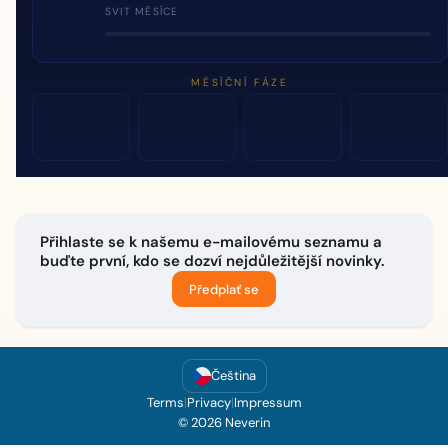
SVIT MĚSÍCE
MĚSÍČNÍ FÁZE
Přihlaste se k našemu e-mailovému seznamu a
buďte první, kdo se dozví nejdůležitější novinky.
Předplať se
Čeština
Terms
|
Privacy
|
Impressum
© 2026 Neverin