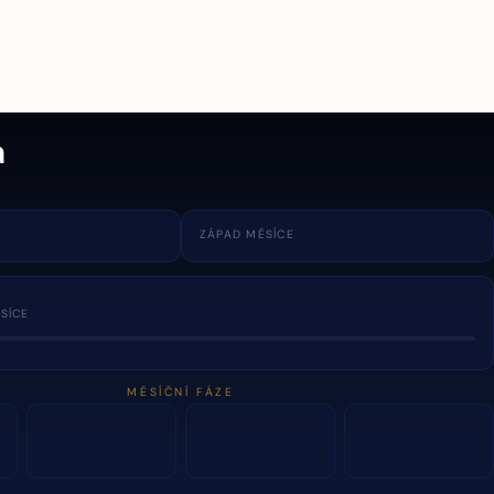
a
ZÁPAD MĚSÍCE
SÍCE
MĚSÍČNÍ FÁZE