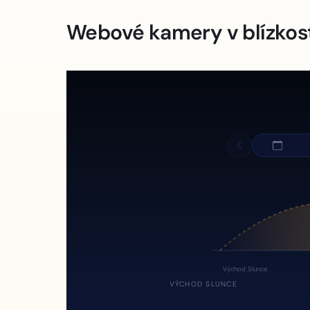
Webové kamery v blízkos
Východ Slunce
VÝCHOD SLUNCE