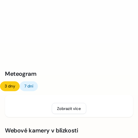
Meteogram
3 dny
7 dní
Zobrazit více
Webové kamery v blízkosti