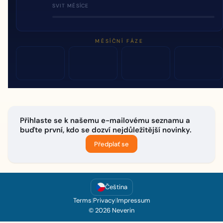
SVIT MĚSÍCE
MĚSÍČNÍ FÁZE
Přihlaste se k našemu e-mailovému seznamu a
buďte první, kdo se dozví nejdůležitější novinky.
Předplať se
Čeština
Terms
|
Privacy
|
Impressum
© 2026 Neverin