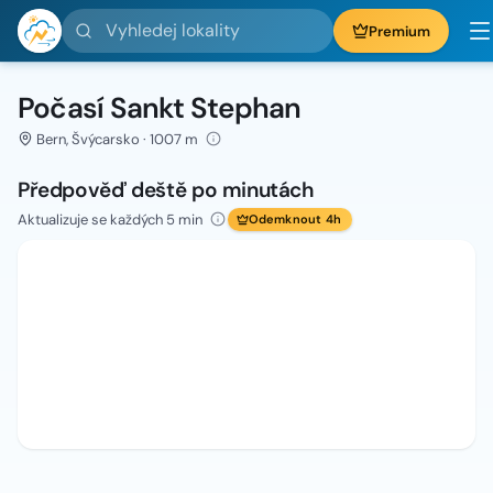
Vyhledej lokality
Premium
Počasí Sankt Stephan
Bern, Švýcarsko · 1007 m
Předpověď deště po minutách
Aktualizuje se každých 5 min
Odemknout 4h