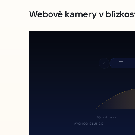
Webové kamery v blízkos
Východ Slunce
VÝCHOD SLUNCE