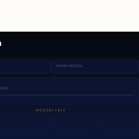
a
ZÁPAD MĚSÍCE
SÍCE
MĚSÍČNÍ FÁZE