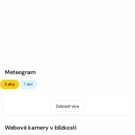
Meteogram
3 dny
7 dní
Zobrazit více
Webové kamery v blízkosti