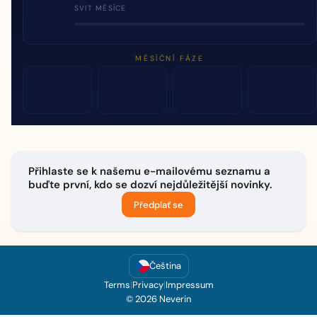
SVIT MĚSÍCE
MĚSÍČNÍ FÁZE
Přihlaste se k našemu e-mailovému seznamu a
buďte první, kdo se dozví nejdůležitější novinky.
Předplať se
Čeština
Terms
|
Privacy
|
Impressum
© 2026 Neverin