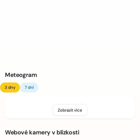
Meteogram
3 dny
7 dní
Zobrazit více
Webové kamery v blízkosti