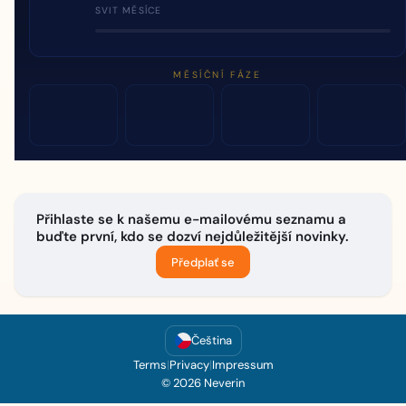
SVIT MĚSÍCE
MĚSÍČNÍ FÁZE
Přihlaste se k našemu e-mailovému seznamu a
buďte první, kdo se dozví nejdůležitější novinky.
Předplať se
Čeština
Terms
|
Privacy
|
Impressum
© 2026 Neverin