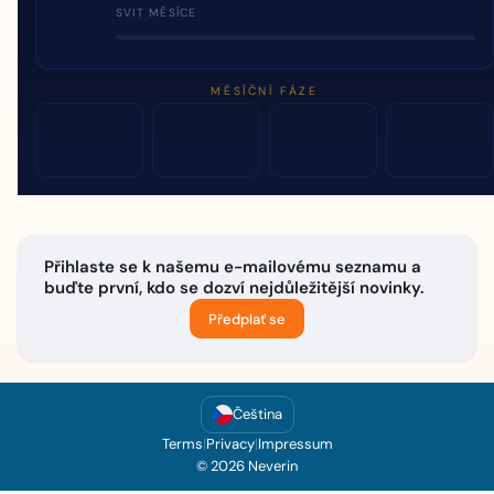
SVIT MĚSÍCE
MĚSÍČNÍ FÁZE
Přihlaste se k našemu e-mailovému seznamu a
buďte první, kdo se dozví nejdůležitější novinky.
Předplať se
Čeština
Terms
|
Privacy
|
Impressum
© 2026 Neverin