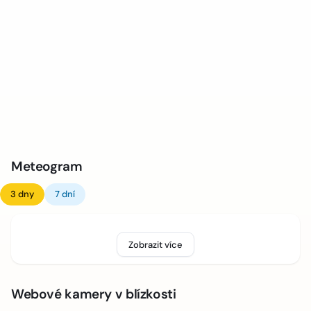
Meteogram
3 dny
7 dní
Zobrazit více
Webové kamery v blízkosti