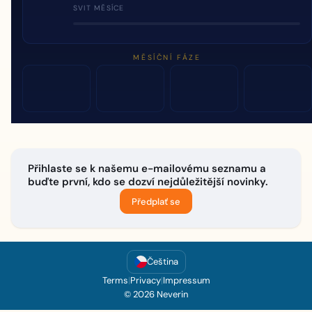
SVIT MĚSÍCE
MĚSÍČNÍ FÁZE
Přihlaste se k našemu e-mailovému seznamu a
buďte první, kdo se dozví nejdůležitější novinky.
Předplať se
Čeština
Terms
|
Privacy
|
Impressum
© 2026 Neverin