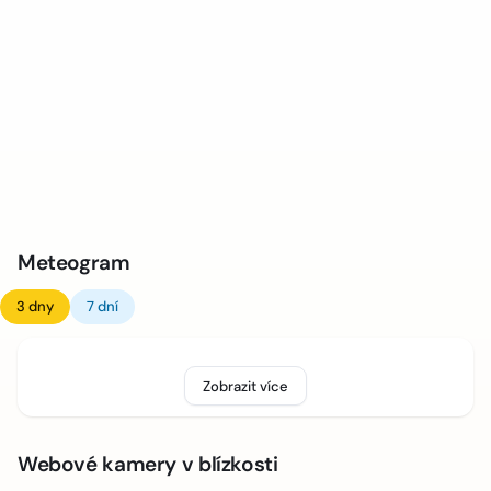
Meteogram
3 dny
7 dní
Zobrazit více
Webové kamery v blízkosti