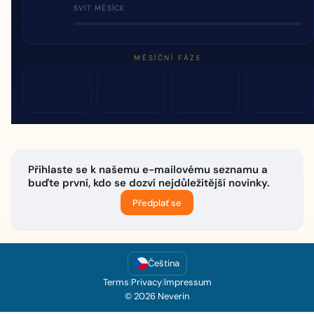
SVIT MĚSÍCE
MĚSÍČNÍ FÁZE
Přihlaste se k našemu e-mailovému seznamu a
buďte první, kdo se dozví nejdůležitější novinky.
Předplať se
Čeština
Terms
|
Privacy
|
Impressum
© 2026 Neverin