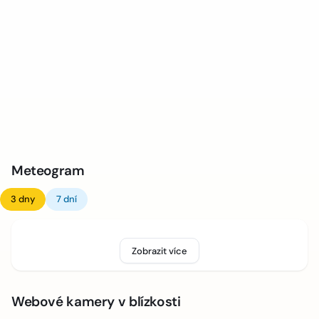
Meteogram
3 dny
7 dní
Zobrazit více
Webové kamery v blízkosti