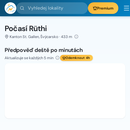
Vyhledej lokality
Premium
Počasí Rüthi
Kanton St. Gallen, Švýcarsko · 433 m
Předpověď deště po minutách
Aktualizuje se každých 5 min
Odemknout 4h