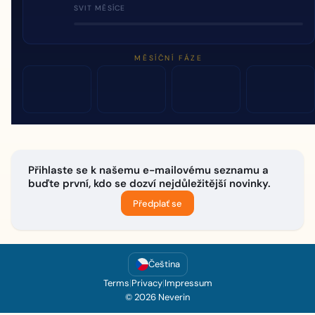
SVIT MĚSÍCE
MĚSÍČNÍ FÁZE
Přihlaste se k našemu e-mailovému seznamu a
buďte první, kdo se dozví nejdůležitější novinky.
Předplať se
Čeština
Terms
|
Privacy
|
Impressum
© 2026 Neverin