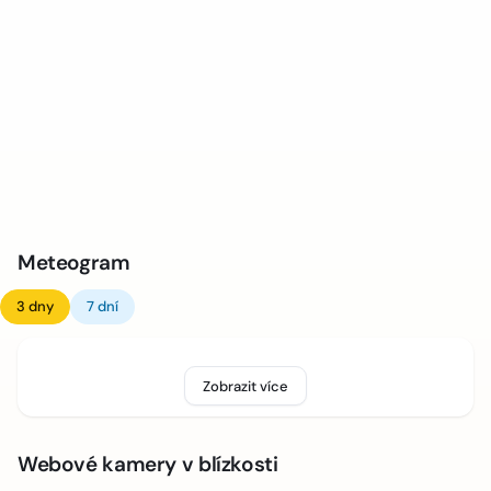
Meteogram
3 dny
7 dní
Zobrazit více
Webové kamery v blízkosti