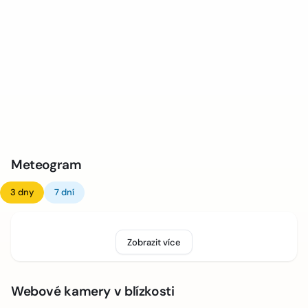
Meteogram
3 dny
7 dní
Zobrazit více
Webové kamery v blízkosti