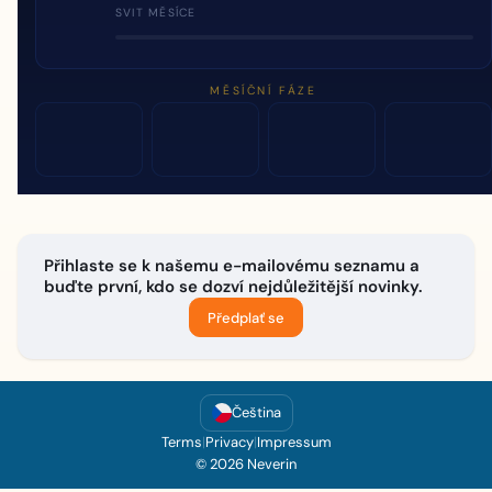
SVIT MĚSÍCE
MĚSÍČNÍ FÁZE
Přihlaste se k našemu e-mailovému seznamu a
buďte první, kdo se dozví nejdůležitější novinky.
Předplať se
Čeština
Terms
|
Privacy
|
Impressum
© 2026 Neverin