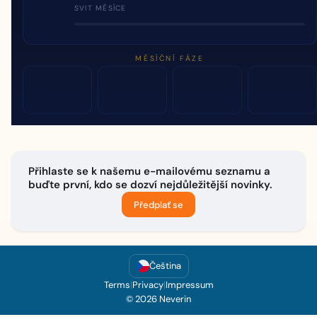
SVIT MĚSÍCE
MĚSÍČNÍ FÁZE
Přihlaste se k našemu e-mailovému seznamu a
buďte první, kdo se dozví nejdůležitější novinky.
Předplať se
Čeština
Terms
|
Privacy
|
Impressum
© 2026 Neverin