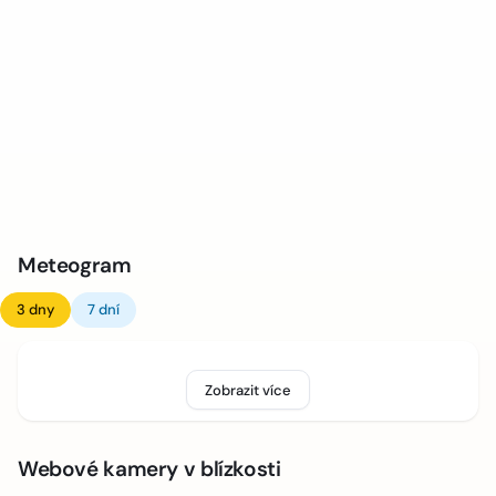
Meteogram
3 dny
7 dní
Zobrazit více
Webové kamery v blízkosti