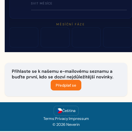
SVIT MĚSÍCE
MĚSÍČNÍ FÁZE
Přihlaste se k našemu e-mailovému seznamu a
buďte první, kdo se dozví nejdůležitější novinky.
Předplať se
Čeština
Terms
|
Privacy
|
Impressum
© 2026 Neverin