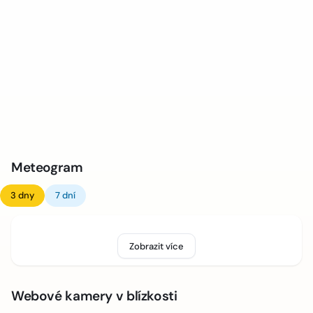
Meteogram
3 dny
7 dní
Zobrazit více
Webové kamery v blízkosti